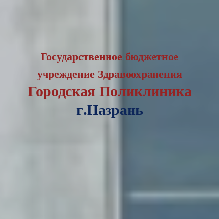
Государственное бюджетное
учреждение Здравоохранения
Городская Поликлиника
г.Назрань