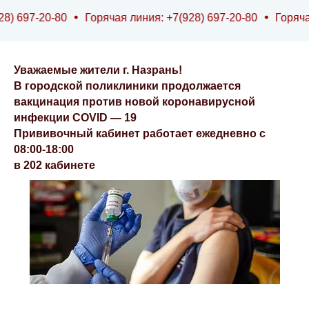
0
Горячая линия: +7(928) 697-20-80
Горячая линия: +7(
Уважаемые жители г. Назрань!
В городской поликлиники продолжается
вакцинация против новой коронавирусной
инфекции COVID — 19
Прививочный кабинет работает ежедневно с
08:00-18:00
в 202 кабинете