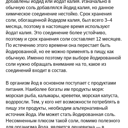
добавлены йодид или йодат калия. Изначально в
обычную соль добавлялся йодид калия, но данное
химическое соединение нестойко. Срок хранения
соли, обогащенной йодидом калия, был всего 3–4
месяца, поэтому в настоящее время используют
йодат калия. Это соединение более устойчиво,
поэтому и срок хранения соли составляет 12 месяцев.
По истечению этого времени она перестает быть
йодированной, но ее можно применять в пищу, как
обычную. Именно поэтому при выборе йодированной
соли нужно обращать внимание на то, какое из
соединений входит в состав.
В организм йод в основном поступает с продуктами
питания. Наиболее богаты им продукты моря:
морская рыба, кальмары, креветки, морская капуста,
водоросли. Тем, у кого нет возможности потреблять в
пищу эти продукты, необходим альтернативный
источник йода. Им может стать йодированная соль.
Несомненным плюсом такой соли, помимо полезного
для организма йода, является дешевизна — в