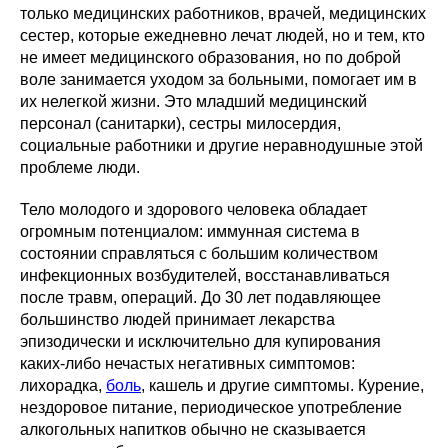
только медицинских работников, врачей, медицинских
сестер, которые ежедневно лечат людей, но и тем, кто
не имеет медицинского образования, но по доброй
воле занимается уходом за больными, помогает им в
их нелегкой жизни. Это младший медицинский
персонал (санитарки), сестры милосердия,
социальные работники и другие неравнодушные этой
проблеме люди.
Тело молодого и здорового человека обладает
огромным потенциалом: иммунная система в
состоянии справляться с большим количеством
инфекционных возбудителей, восстанавливаться
после травм, операций. До 30 лет подавляющее
большинство людей принимает лекарства
эпизодически и исключительно для купирования
каких-либо нечастых негативных симптомов:
лихорадка,
боль
, кашель и другие симптомы. Курение,
нездоровое питание, периодическое употребление
алкогольных напитков обычно не сказывается