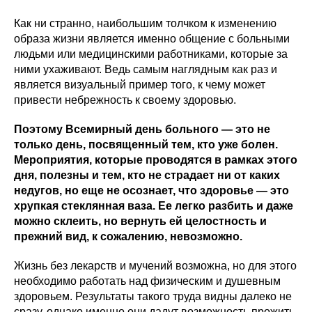
Как ни странно, наибольшим толчком к изменению
образа жизни является именно общение с больными
людьми или медицинскими работниками, которые за
ними ухаживают. Ведь самым наглядным как раз и
является визуальный пример того, к чему может
привести небрежность к своему здоровью.
Поэтому Всемирный день больного — это не
только день, посвященный тем, кто уже болен.
Мероприятия, которые проводятся в рамках этого
дня, полезны и тем, кто не страдает ни от каких
недугов, но еще не осознает, что здоровье — это
хрупкая стеклянная ваза. Ее легко разбить и даже
можно склеить, но вернуть ей целостность и
прежний вид, к сожалению, невозможно.
Жизнь без лекарств и мучений возможна, но для этого
необходимо работать над физическим и душевным
здоровьем. Результаты такого труда видны далеко не
сразу, однако именно они дадут возможность прожить