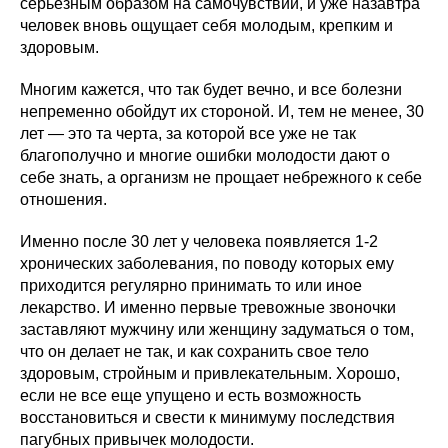
серьезным образом на самочувствии, и уже назавтра
человек вновь ощущает себя молодым, крепким и
здоровым.
Многим кажется, что так будет вечно, и все болезни
непременно обойдут их стороной. И, тем не менее, 30
лет — это та черта, за которой все уже не так
благополучно и многие ошибки молодости дают о
себе знать, а организм не прощает небрежного к себе
отношения.
Именно после 30 лет у человека появляется 1-2
хронических заболевания, по поводу которых ему
приходится регулярно принимать то или иное
лекарство. И именно первые тревожные звоночки
заставляют мужчину или женщину задуматься о том,
что он делает не так, и как сохранить свое тело
здоровым, стройным и привлекательным. Хорошо,
если не все еще упущено и есть возможность
восстановиться и свести к минимуму последствия
пагубных привычек молодости.