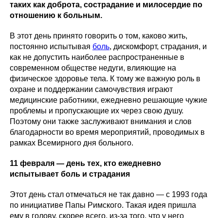
таких как доброта, сострадание и милосердие по
отношению к больным.
В этот день принято говорить о том, каково жить,
постоянно испытывая
боль
, дискомфорт, страдания, и
как не допустить наиболее распространенные в
современном обществе недуги, влияющие на
физическое здоровье тела. К тому же важную роль в
охране и поддержании самочувствия играют
медицинские работники, ежедневно решающие чужие
проблемы и пропускающие их через свою душу.
Поэтому они также заслуживают внимания и слов
благодарности во время мероприятий, проводимых в
рамках Всемирного дня больного.
11 февраля — день тех, кто ежедневно
испытывает боль и страдания
Этот день стал отмечаться не так давно — с 1993 года
по инициативе Папы Римского. Такая идея пришла
ему в голову, скорее всего, из-за того, что у него