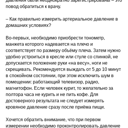
давления были неоднократно зарегистрированы – это
повод обратиться к врачу.
– Как правильно измерить артериальное давление в
домашних условиях?
Во-первых, необходимо приобрести тонометр,
манжета которого надевается на плечо и
соответствует по размеру объёму плеча. Затем нужно
удобно устроиться в кресле или стуле со спинкой, не
допускается положение руки «на весу», ноги не
скрещивать. Рекомендуется выждать от 5 до 10 минут
в спокойном состоянии, при этом исключить шум в
помещении: работающий телевизор, радио,
магнитофон. Если человек курит, то желательно за
полтора часа не курить и не пить кофе. Для
достоверного результата не следует измерять
кровяное давление сразу после приёма пищи.
Хочется обратить внимание, что при первом
измерении необходимо проконтролировать давление