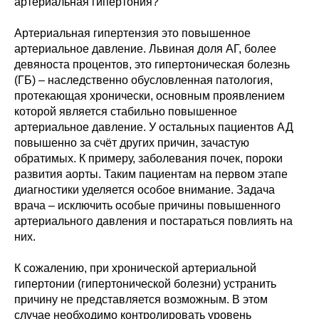
артериальная гипертония?
Артериальная гипертензия это повышенное
артериальное давление. Львиная доля АГ, более
девяноста процентов, это гипертоническая болезнь
(ГБ) – наследственно обусловленная патология,
протекающая хронически, основным проявлением
которой является стабильно повышенное
артериальное давление. У остальных пациентов АД
повышенно за счёт других причин, зачастую
обратимых. К примеру, заболевания почек, пороки
развития аорты. Таким пациентам на первом этапе
диагностики уделяется особое внимание. Задача
врача – исключить особые причины повышенного
артериального давления и постараться повлиять на
них.
К сожалению, при хронической артериальной
гипертонии (гипертонической болезни) устранить
причину не представляется возможным. В этом
случае необходимо контролировать уровень