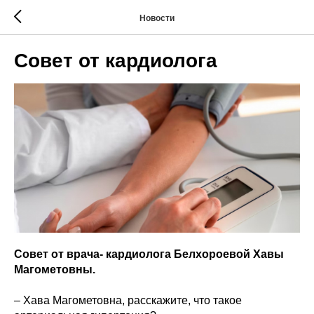
Новости
Совет от кардиолога
Совет от врача- кардиолога Белхороевой Хавы
Магометовны.
– Хава Магометовна, расскажите, что такое