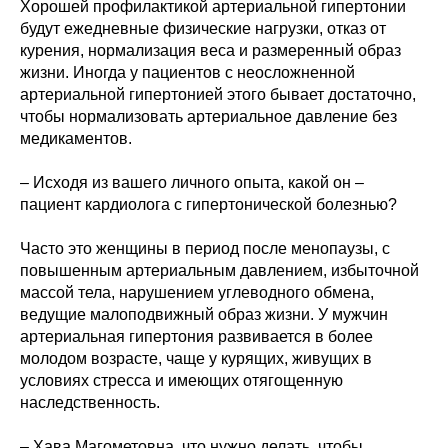
Хорошей профилактикой артериальной гипертонии
будут ежедневные физические нагрузки, отказ от
курения, нормализация веса и размеренный образ
жизни. Иногда у пациентов с неосложненной
артериальной гипертонией этого бывает достаточно,
чтобы нормализовать артериальное давление без
медикаментов.
– Исходя из вашего личного опыта, какой он –
пациент кардиолога с гипертонической болезнью?
Часто это женщины в период после менопаузы, с
повышенным артериальным давлением, избыточной
массой тела, нарушением углеводного обмена,
ведущие малоподвижный образ жизни. У мужчин
артериальная гипертония развивается в более
молодом возрасте, чаще у курящих, живущих в
условиях стресса и имеющих отягощенную
наследственность.
– Хава Магометовна, что нужно делать, чтобы