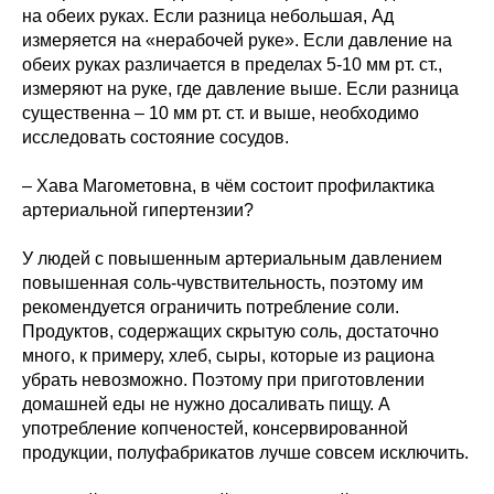
на обеих руках. Если разница небольшая, Ад
измеряется на «нерабочей руке». Если давление на
обеих руках различается в пределах 5-10 мм рт. ст.,
измеряют на руке, где давление выше. Если разница
существенна – 10 мм рт. ст. и выше, необходимо
исследовать состояние сосудов.
– Хава Магометовна, в чём состоит профилактика
артериальной гипертензии?
У людей с повышенным артериальным давлением
повышенная соль-чувствительность, поэтому им
рекомендуется ограничить потребление соли.
Продуктов, содержащих скрытую соль, достаточно
много, к примеру, хлеб, сыры, которые из рациона
убрать невозможно. Поэтому при приготовлении
домашней еды не нужно досаливать пищу. А
употребление копченостей, консервированной
продукции, полуфабрикатов лучше совсем исключить.