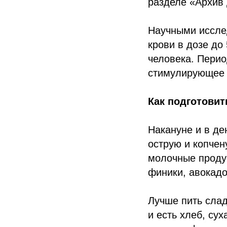
разделе «Архив
Научными иссле
крови в дозе до
человека. Перио
стимулирующее 
Как подготовит
Накануне и в де
острую и копчен
молочные продук
финики, авокадо
Лучше пить слад
и есть хлеб, су