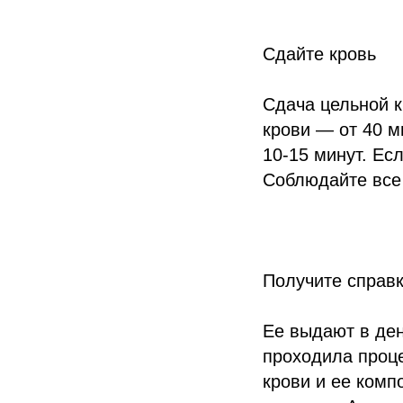
Сдайте кровь
Сдача цельной к
крови — от 40 м
10-15 минут. Ес
Соблюдайте все
Получите справ
Ее выдают в ден
проходила проце
крови и ее комп