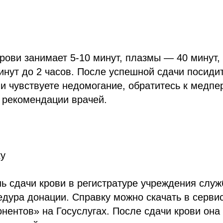
рови занимает 5-10 минут, плазмы — 40 минут,
инут до 2 часов. После успешной сдачи посиди
ли чувствуете недомогание, обратитесь к медпе
 рекомендации врачей.
ку
ь сдачи крови в регистратуре учреждения служ
дура донации. Справку можно скачать в серви
онентов» на Госуслугах. После сдачи крови она