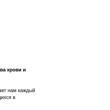
ва крови и
ает нам каждый
щихся в