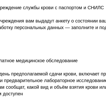
учреждение службы крови с паспортом и СНИЛС
учреждения вам выдадут анкету о состоянии ва
аботку персональных данных — заполните и по
платное медицинское обследование
день предполагаемой сдачи крови, включает п
и предварительное лабораторное исследование
м сообщат, какой вид и объём взятия крови ил
м доступен