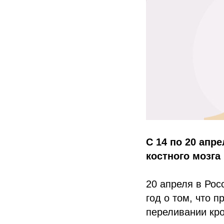
С 14 по 20 апр
костного мозга
20 апреля в Рос
год о том, что
переливании кро