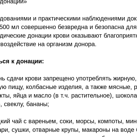
 донаций»
дованиями и практическими наблюдениями дока
 500 мл совершенно безвредна и безопасна для
дические донации крови оказывают благоприят
воздействие на организм донора.
ься к донации:
нь сдачи крови запрещено употреблять жирную
ую пищу, колбасные изделия, а также мясные, 
ты, яйца и масло (в т.ч. растительное), шокола
, свеклу, бананы;
кий чай с вареньем, соки, морсы, компоты, ми
хари, сушки, отварные крупы, макароны на воде 