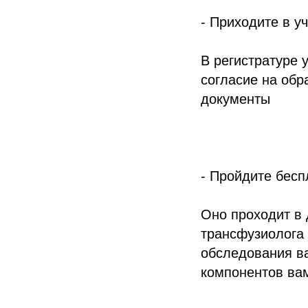
- Приходите в 
В регистратуре 
согласие на обр
документы
- Пройдите бес
Оно проходит в 
трансфузиолога 
обследования ва
компонентов ва