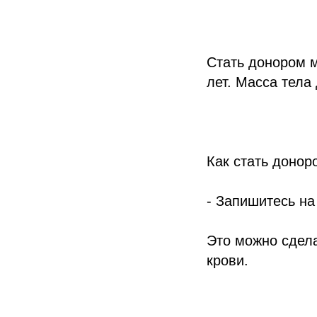
Стать донором м
лет. Масса тела
Как стать донор
- Запишитесь на
Это можно сдела
крови.