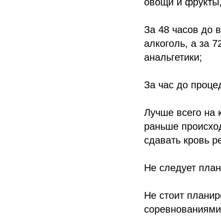
овощи и фрукты,
За 48 часов до 
алкоголь, а за 
анальгетики;
За час до проце
Лучше всего на 
раньше происход
сдавать кровь р
Не следует план
Не стоит планир
соревнованиями,