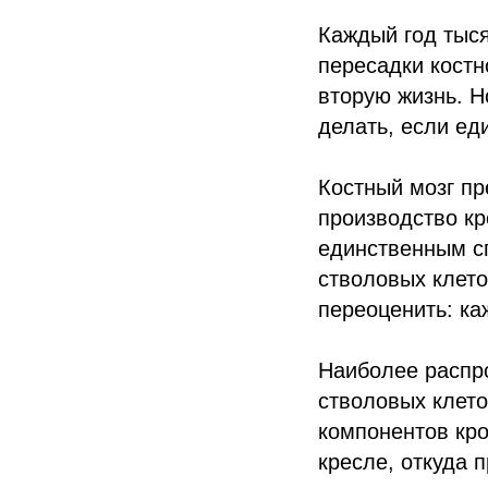
Каждый год тыся
пересадки костн
вторую жизнь. Н
делать, если ед
Костный мозг пр
производство кр
единственным с
стволовых клето
переоценить: ка
Наиболее распро
стволовых клето
компонентов кро
кресле, откуда 