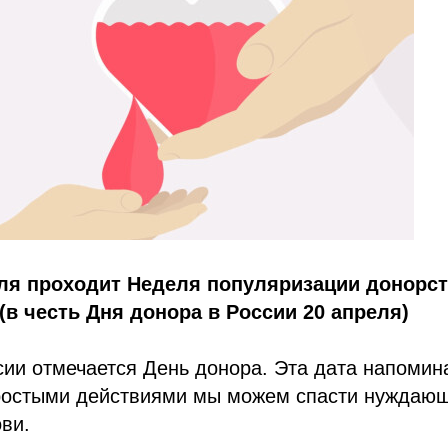
еля проходит Неделя популяризации донорст
 (в честь Дня донора в России 20 апреля)
сии отмечается День донора. Эта дата напомин
 простыми действиями мы можем спасти нуждаю
ви.