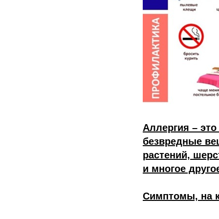
Аллергия – эт
безвредные ве
растений, шерс
и многое друго
Симптомы, на 