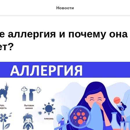
Новости
е аллергия и почему она
ет?