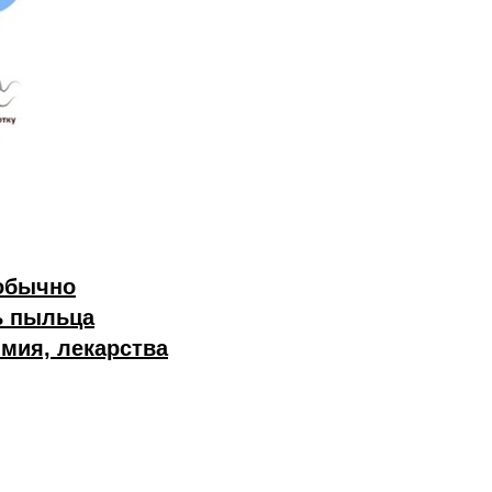
 обычно
ь пыльца
мия, лекарства