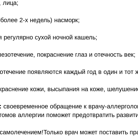
, лица;
(более 2-х недель) насморк;
 регулярно сухой ночной кашель;
слезотечение, покраснение глаз и отечность век;
зотечение появляются каждый год в один и тот 
окраснение кожи, высыпания на коже, шелушени
:
своевременное обращение к врачу-аллерголо
томов аллергии поможет предотвратить развит
 самолечением!Только врач может поставить п