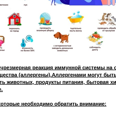
о чрезмерная реакция иммунной системы на
щества (аллергены).Аллергенами могут быт
ть животных, продукты питания, бытовая хи
е.
которые необходимо обратить внимание: