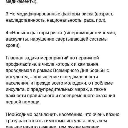
медикаменты).
3.Не модифицированные факторы риска (возраст,
наследственность, национальность, раса, пол).
4.«Новые» факторы риска (гипергомоцистеинемия,
васкулиты, нарушение свертывающей системы
крови).
Главная задача мероприятий по первичной
профилактике, в числе которых и кампания,
проводимая в рамках Всемирного Дня борьбы с
инсультом,
–
повышение осведомленности
населения, и прежде всего молодежи, о проблеме
инсульта, о предупредительных мерах, а также
важности правильного и своевременного оказания
первой помощи.
Необходимо разъяснить населению, что очень важно
сразу распознать симптомы инсульта, ведь чем
раньше начато лечение, тем лучше человек