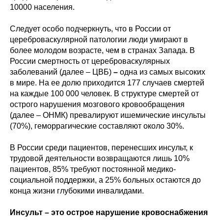
10000 населения.
Следует особо подчеркнуть, что в России от
цереброваскулярной патологии люди умирают в
более молодом возрасте, чем в странах Запада. В
России смертность от цереброваскулярных
заболеваний (далее – ЦВБ)
–
одна из самых высоких
в мире. На ее долю приходится 177 случаев смертей
на каждые 100 000 человек. В структуре смертей от
острого нарушения мозгового кровообращения
(далее – ОНМК) превалируют ишемические инсульты
(70%), геморрагические составляют около 30%.
В России среди пациентов, перенесших инсульт, к
трудовой деятельности возвращаются лишь 10%
пациентов, 85% требуют постоянной медико-
социальной поддержки, а 25% больных остаются до
конца жизни глубокими инвалидами.
Инсульт – это острое нарушение кровоснабжения