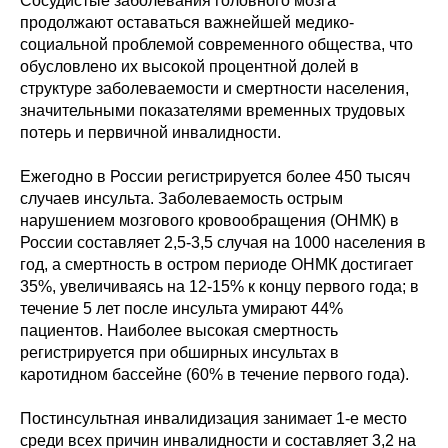
Сосудистые заболевания головного мозга
продолжают оставаться важнейшей медико-
социальной проблемой современного общества, что
обусловлено их высокой процентной долей в
структуре заболеваемости и смертности населения,
значительными показателями временных трудовых
потерь и первичной инвалидности.
Ежегодно в России регистрируется более 450 тысяч
случаев инсульта. Заболеваемость острым
нарушением мозгового кровообращения (ОНМК) в
России составляет 2,5-3,5 случая на 1000 населения в
год, а смертность в остром периоде ОНМК достигает
35%, увеличиваясь на 12-15% к концу первого года; в
течение 5 лет после инсульта умирают 44%
пациентов. Наиболее высокая смертность
регистрируется при обширных инсультах в
каротидном бассейне (60% в течение первого года).
Постинсультная инвалидизация занимает 1-е место
среди всех причин инвалидности и составляет 3,2 на