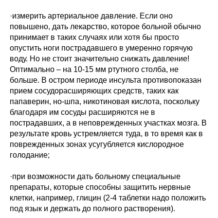
·измерить артериальное давление. Если оно
повышено, дать лекарство, которое больной обычно
принимает в таких случаях или хотя бы просто
опустить ноги пострадавшего в умеренно горячую
воду. Но не стоит значительно снижать давление!
Оптимально – на 10-15 мм ртутного столба, не
больше. В остром периоде инсульта противопоказан
прием сосудорасширяющих средств, таких как
папаверин, но-шпа, никотиновая кислота, поскольку
благодаря им сосуды расширяются не в
пострадавших, а в неповрежденных участках мозга. В
результате кровь устремляется туда, в то время как в
поврежденных зонах усугубляется кислородное
голодание;
·при возможности дать больному специальные
препараты, которые способны защитить нервные
клетки, например, глицин (2-4 таблетки надо положить
под язык и держать до полного растворения).