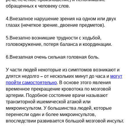
обращенных к человеку слов.
4.Внезапное нарушение зрения на одном или двух
глазах (нечеткое зрение, двоение предметов).
5.Внезапно возникшие трудности с ходьбой,
головокружение, потеря баланса и координации.
6.Внезапная очень сильная головная боль.
У части людей некоторые из симптомов возникают и
длятся недолго
–
от нескольких минут до часа и
могут
пройти самостоятельно
. В основе этого явления
временное прекращение кровотока по мозговой
артерии. Подобное состояние врачи называют
транзиторной ишемической атакой или
микроинсультом. У большинства людей, которые
перенесли один и более микроинсультов,
впоследствии развивается большой мозговой инсульт.