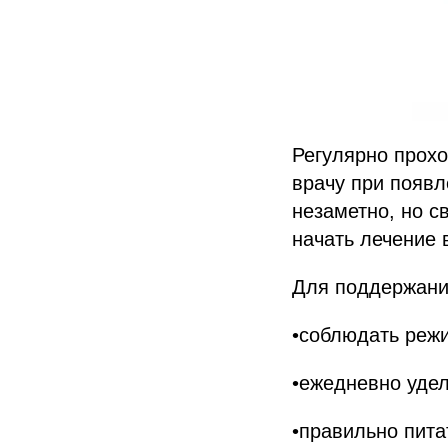
Регулярно прохо
врачу при появл
незаметно, но с
начать лечение 
Для поддержани
•соблюдать режи
•ежедневно удел
•правильно пита