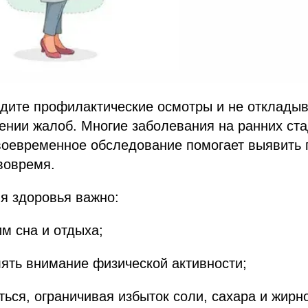
дите профилактические осмотры и не откладыв
ении жалоб. Многие заболевания на ранних ст
воевременное обследование помогает выявить 
вовремя.
я здоровья важно:
м сна и отдыха;
ять внимание физической активности;
ться, ограничивая избыток соли, сахара и жирн