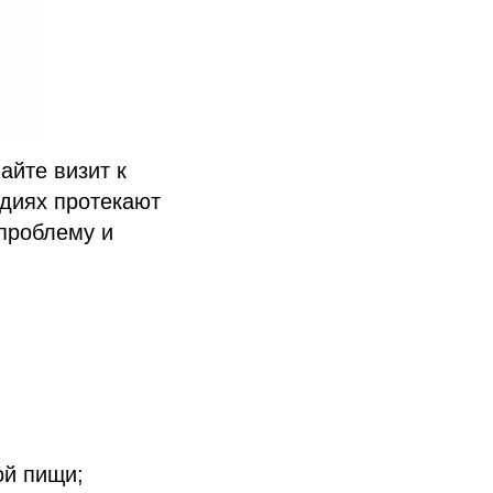
айте визит к
адиях протекают
проблему и
ой пищи;