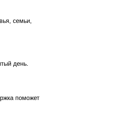
вья, семьи,
тый день.
ержка поможет