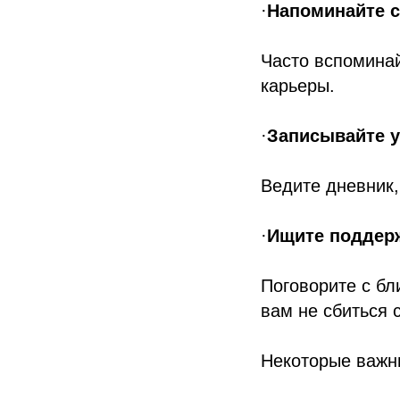
·
Напоминайте с
Часто вспоминай
карьеры.
·
Записывайте у
Ведите дневник
·
Ищите поддер
Поговорите с бл
вам не сбиться с
Некоторые важ