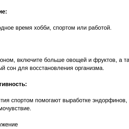
ие:
дное время хобби, спортом или работой.
оном, включите больше овощей и фруктов, а та
й сон для восстановления организма.
тивность:
ятия спортом помогают выработке эндорфинов,
мочувствие.
ужение