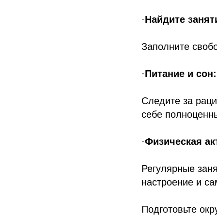
·
Найдите занят
Заполните свобо
·
Питание и сон:
Следите за раци
себе полноценны
·
Физическая ак
Регулярные зан
настроение и са
Подготовьте окр