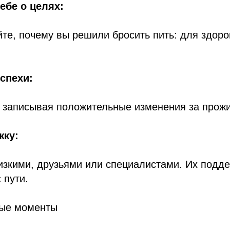
ебе о целях:
те, почему вы решили бросить пить: для здоро
спехи:
, записывая положительные изменения за прожи
жку:
изкими, друзьями или специалистами. Их подд
 пути.
ные моменты