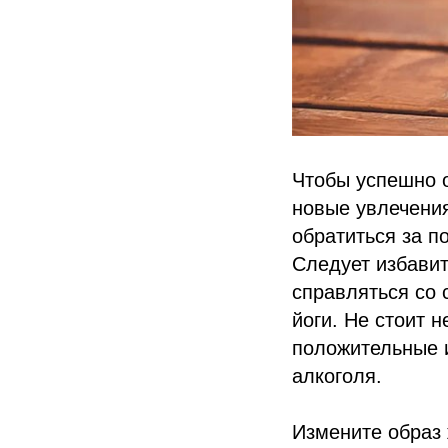
Чтобы успешно о
новые увлечения
обратиться за п
Следует избавит
справляться со 
йоги. Не стоит 
положительные и
алкоголя.
Измените образ