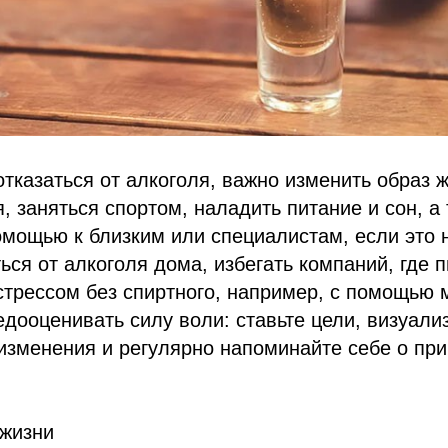
тказаться от алкоголя, важно изменить образ ж
, заняться спортом, наладить питание и сон, а
омощью к близким или специалистам, если это 
ься от алкоголя дома, избегать компаний, где п
стрессом без спиртного, например, с помощью 
недооценивать силу воли: ставьте цели, визуали
зменения и регулярно напоминайте себе о при
 жизни