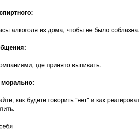
спиртного:
асы алкоголя из дома, чтобы не было соблазна.
общения:
компаниями, где принято выпивать.
 морально:
те, как будете говорить "нет" и как реагироват
пить.
себя