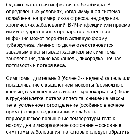
Однако, латентная инфекция не безобидна. В
определенных условиях, когда иммунная система
ослаблена, например, из-за стресса, недоедания,
хронических заболеваний, ВИЧ-инфекции или приема
иммуносупрессивных препаратов, латентная
инфекция может перейти в активную форму
туберкулеза. Именно тогда человек становится
заразным и испытывает характерные симптомы
заболевания, такие как кашель, лихорадка, ночная
потливость и потеря веса.
Симптомы: длительный (более 3-х недель) кашель или
покашливание с выделением мокроты (возможно с
кровью, в запущенных случаях –кровохарканье), боли
в грудной клетке, потеря аппетита, снижение массы
тела, усиленное потоотделение (особенно в ночное
время), общее недомогание и слабость,
периодическое повышение температуры тела к
исходу дня и лихорадочное состояние – основные
симптомы заболевания, на которые следует обратить