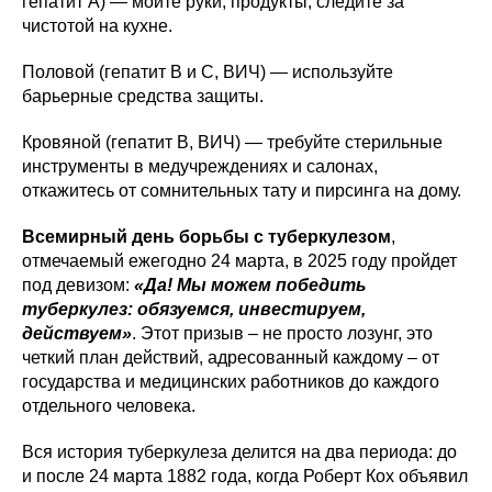
гепатит А) — мойте руки, продукты, следите за
чистотой на кухне.
Половой (гепатит В и С, ВИЧ) — используйте
барьерные средства защиты.
Кровяной (гепатит В, ВИЧ) — требуйте стерильные
инструменты в медучреждениях и салонах,
откажитесь от сомнительных тату и пирсинга на дому.
Всемирный день борьбы с туберкулезом
,
отмечаемый ежегодно 24 марта, в 2025 году пройдет
под девизом:
«Да! Мы можем победить
туберкулез: обязуемся, инвестируем,
действуем»
. Этот призыв – не просто лозунг, это
четкий план действий, адресованный каждому – от
государства и медицинских работников до каждого
отдельного человека.
Вся история туберкулеза делится на два периода: до
и после 24 марта 1882 года, когда Роберт Кох объявил