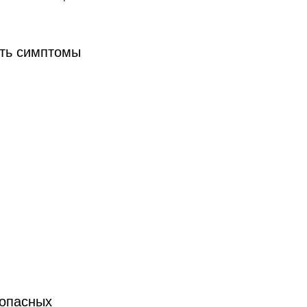
ыть симптомы
 опасных