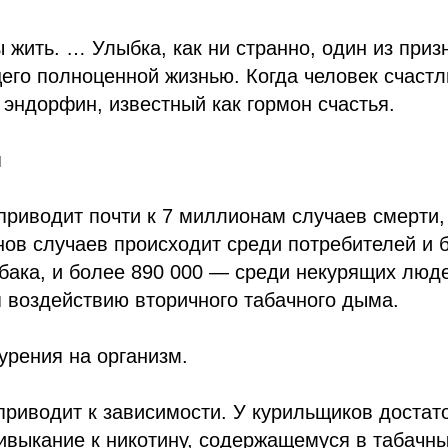
ы жить. … Улыбка, как ни странно, один из приз
его полноценной жизнью. Когда человек счастл
эндорфин, известный как гормон счастья.
я
приводит почти к 7 миллионам случаев смерти,
нов случаев происходит среди потребителей и
бака, и более 890 000 — среди некурящих люд
 воздействию вторичного табачного дыма.
урения на организм.
приводит к зависимости. У курильщиков достат
выкание к никотину, содержащемуся в табачных