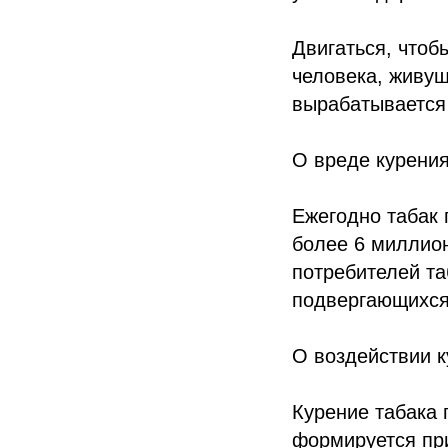
Двигаться, чтоб
человека, живущ
вырабатывается 
О вреде курени
Ежегодно табак 
более 6 миллио
потребителей та
подвергающихся
О воздействии к
Курение табака 
формируется при