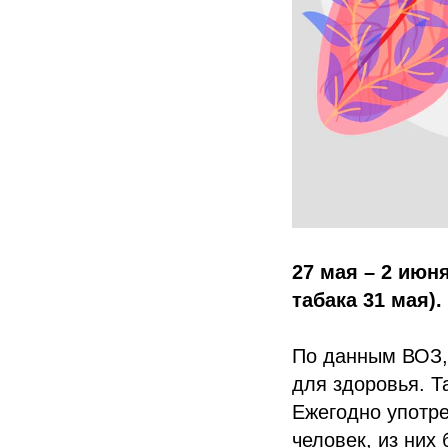
27 мая – 2 июн
табака 31 мая).
По данным ВОЗ, 
для здоровья. Т
Ежегодно употре
человек, из них