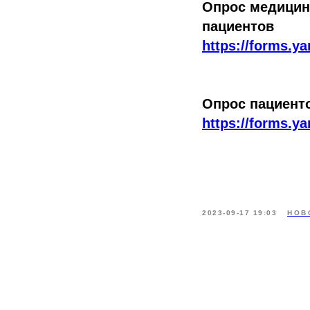
Опрос медицин
пациентов
https://forms.y
Опрос пациенто
https://forms.y
2023-09-17 19:03
НОВ