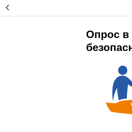
Опрос в
безопас