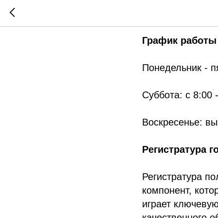
Регистр
График работы
Понедельник - п
Суббота: с 8:00 
Воскресенье: в
Регистратура 
Регистратура по
компонент, кото
играет ключевую
качественного о