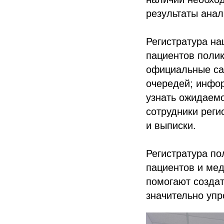
результаты анал
Регистратура на
пациентов полик
официальные са
очередей; инфор
узнать ожидаемо
сотрудники реги
и выписки.
Регистратура п
пациентов и мед
помогают созда
значительно упр