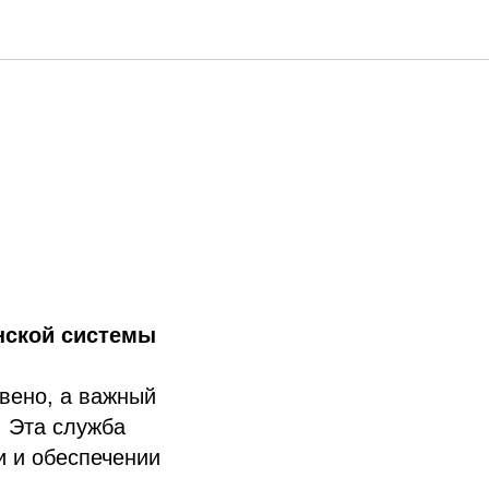
нской системы
вено, а важный
. Эта служба
и и обеспечении