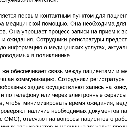
ляется первым контактным пунктом для пациен
а медицинской помощью. Она необходима для 
ов. Она упрощает процесс записи на прием к вр
 и ожидания. Сотрудники регистратуры предос
ую информацию о медицинских услугах, актуал
проводимых в поликлинике.
к же обеспечивает связь между пациентами и 
учшая коммуникацию. Сотрудники регистратур
образных задач: осуществляют запись на конс
к и по телефону или через электронные сервис
ов, чтобы минимизировать время ожидания; ве
проверяют наличие необходимых документов п
с ОМС); отвечают на вопросы пациентов о рабо
димых специалистов и медицинских услуг; пре