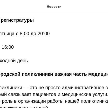
атура
Новости
 регистратуры
ятница с 8:00 до 20:00
- 16:00
ыходной день
городской поликлиники важная часть медици
ликлиники — это не просто административное з
рый связывает пациентов и медицинские услуги
 роль в организации работы нашей поликлиник
бслуживания жителей.