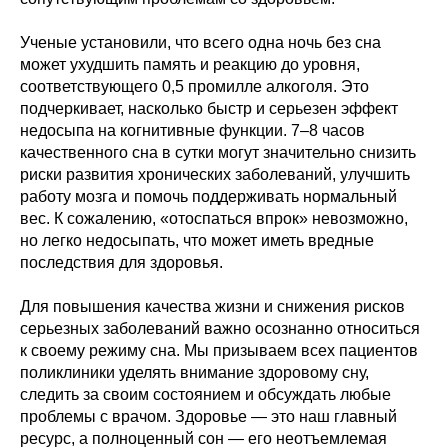
Ученые установили, что всего одна ночь без сна
может ухудшить память и реакцию до уровня,
соответствующего 0,5 промилле алкоголя. Это
подчеркивает, насколько быстр и серьезен эффект
недосыпа на когнитивные функции. 7–8 часов
качественного сна в сутки могут значительно снизить
риски развития хронических заболеваний, улучшить
работу мозга и помочь поддерживать нормальный
вес. К сожалению, «отоспаться впрок» невозможно,
но легко недосыпать, что может иметь вредные
последствия для здоровья.
Для повышения качества жизни и снижения рисков
серьезных заболеваний важно осознанно относиться
к своему режиму сна. Мы призываем всех пациентов
поликлиники уделять внимание здоровому сну,
следить за своим состоянием и обсуждать любые
проблемы с врачом. Здоровье — это наш главный
ресурс, а полноценный сон — его неотъемлемая