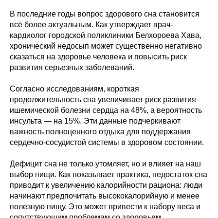
В последние годы вопрос здорового сна становится
всё более актуальным. Как утверждает врач-
кардиолог городской поликлиники Белхороева Хава,
хронический недосып может существенно негативно
сказаться на здоровье человека и повысить риск
развития серьезных заболеваний.
Согласно исследованиям, короткая
продолжительность сна увеличивает риск развития
ишемической болезни сердца на 48%, а вероятность
инсульта — на 15%. Эти данные подчеркивают
важность полноценного отдыха для поддержания
сердечно-сосудистой системы в здоровом состоянии.
Дефицит сна не только утомляет, но и влияет на наш
выбор пищи. Как показывает практика, недостаток сна
приводит к увеличению калорийности рациона: люди
начинают предпочитать высококалорийную и менее
полезную пищу. Это может привести к набору веса и
сопутствующим проблемам со здоровьем.