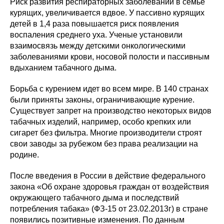
Риск развития респираторных заболеваний в семье
курящих, увеличивается вдвое. У пассивно курящих
детей в 1,4 раза повышается риск появления
воспаления среднего уха. Ученые установили
взаимосвязь между детскими онкологическими
заболеваниями крови, носовой полости и пассивным
вдыханием табачного дыма.
Борьба с курением идет во всем мире. В 140 странах
были приняты законы, ограничивающие курение.
Существует запрет на производство некоторых видов
табачных изделий, например, особо крепких или
сигарет без фильтра. Многие производители строят
свои заводы за рубежом без права реализации на
родине.
После введения в России в действие федерального
закона «Об охране здоровья граждан от воздействия
окружающего табачного дыма и последствий
потребления табака» (ФЗ-15 от 23.02.2013г) в стране
появились позитивные изменения. По данным