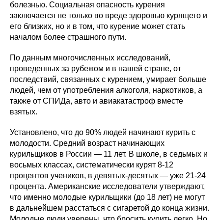
болезнью. Социальная опасность курения
заключается не только во вреде здоровью курящего и
его близких, но и в том, что курение может стать
началом более страшного пути.
По данным многочисленных исследований,
проведенных за рубежом и в нашей стране, от
последствий, связанных с курением, умирает больше
людей, чем от употребления алкоголя, наркотиков, а
также от СПИДа, авто и авиакатастроф вместе
взятых.
Установлено, что до 90% людей начинают курить с
молодости. Средний возраст начинающих
курильщиков в России — 11 лет. В школе, в седьмых и
восьмых классах, систематически курят 8-12
процентов учеников, в девятых-десятых — уже 21-24
процента. Американские исследователи утверждают,
что именно молодые курильщики (до 18 лет) не могут
в дальнейшем расстаться с сигаретой до конца жизни.
Молодые люди уверены, что бросить курить легко. Но