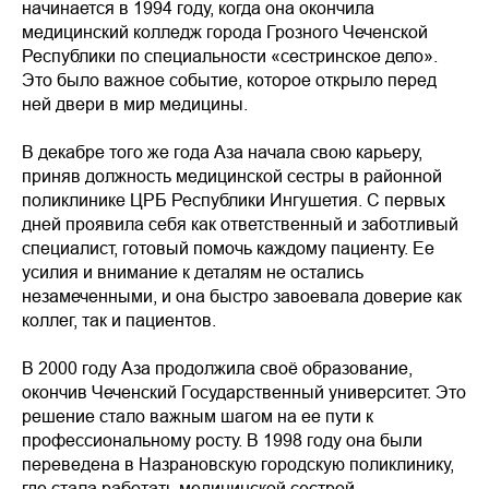
начинается в 1994 году, когда она окончила
медицинский колледж города Грозного Чеченской
Республики по специальности «сестринское дело».
Это было важное событие, которое открыло перед
ней двери в мир медицины.
В декабре того же года Аза начала свою карьеру,
приняв должность медицинской сестры в районной
поликлинике ЦРБ Республики Ингушетия. С первых
дней проявила себя как ответственный и заботливый
специалист, готовый помочь каждому пациенту. Ее
усилия и внимание к деталям не остались
незамеченными, и она быстро завоевала доверие как
коллег, так и пациентов.
В 2000 году Аза продолжила своё образование,
окончив Чеченский Государственный университет. Это
решение стало важным шагом на ее пути к
профессиональному росту. В 1998 году она были
переведена в Назрановскую городскую поликлинику,
где стала работать медицинской сестрой