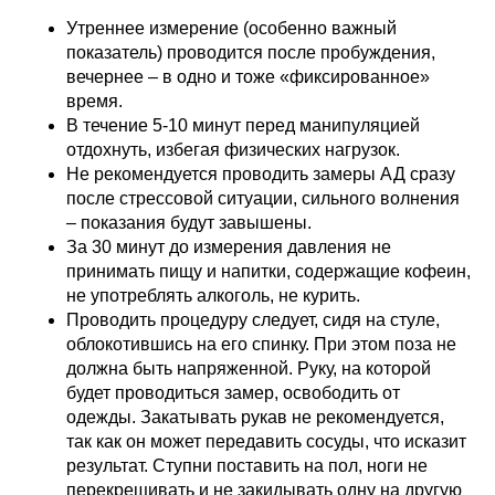
Утреннее измерение (особенно важный
показатель) проводится после пробуждения,
вечернее – в одно и тоже «фиксированное»
время.
В течение 5-10 минут перед манипуляцией
отдохнуть, избегая физических нагрузок.
Не рекомендуется проводить замеры АД сразу
после стрессовой ситуации, сильного волнения
– показания будут завышены.
За 30 минут до измерения давления не
принимать пищу и напитки, содержащие кофеин,
не употреблять алкоголь, не курить.
Проводить процедуру следует, сидя на стуле,
облокотившись на его спинку. При этом поза не
должна быть напряженной. Руку, на которой
будет проводиться замер, освободить от
одежды. Закатывать рукав не рекомендуется,
так как он может передавить сосуды, что исказит
результат. Ступни поставить на пол, ноги не
перекрещивать и не закидывать одну на другую