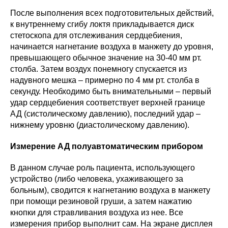
После выполнения всех подготовительных действий,
к внутреннему сгибу локтя прикладывается диск
стетоскопа для отслеживания сердцебиения,
начинается нагнетание воздуха в манжету до уровня,
превышающего обычное значение на 30-40 мм рт.
столба. Затем воздух понемногу спускается из
надувного мешка – примерно по 4 мм рт. столба в
секунду. Необходимо быть внимательными – первый
удар сердцебиения соответствует верхней границе
АД (систолическому давлению), последний удар –
нижнему уровню (диастолическому давлению).
Измерение АД полуавтоматическим прибором
В данном случае роль пациента, использующего
устройство (либо человека, ухаживающего за
больным), сводится к нагнетанию воздуха в манжету
при помощи резиновой груши, а затем нажатию
кнопки для стравливания воздуха из нее. Все
измерения прибор выполнит сам. На экране дисплея