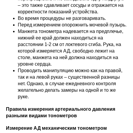
– это также сдавливает сосуды и отражается на
корректности показаний устройства.
Во время процедуры не разговаривать.
Перед измерением опорожнить мочевой пузырь.
Манжета тонометра надевается на предплечье,
нижний ее край должен находиться на
расстоянии 1-2 см от локтевого сгиба. Рука, на
которой измеряется АД, свободно лежит на
столе, манжета на ней должна находиться на
уровне сердца.
Проводить манипуляцию можно как на правой,
так и на левой руках – существенной разницы
нет. Однако, в случае ежедневного контроля
желательно делать замеры на одной и то же
руке.
Правила измерения артериального давления
разными видами тонометров
Измерение АД механическим тонометром