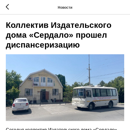
Новости
Коллектив Издательского
дома «Сердало» прошел
диспансеризацию
Сегодня коллектив Издательского дома «Сердало»