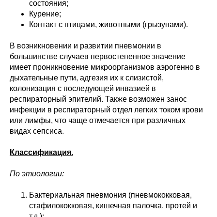
состояния;
Курение;
Контакт с птицами, животными (грызунами).
В возникновении и развитии пневмонии в
большинстве случаев первостепенное значение
имеет проникновение микроорганизмов аэрогенно в
дыхательные пути, адгезия их к слизистой,
колонизация с последующей инвазией в
респираторный эпителий. Также возможен занос
инфекции в респираторный отдел легких током крови
или лимфы, что чаще отмечается при различных
видах сепсиса.
Классификация.
По этиологии:
Бактериальная пневмония (пневмококковая,
стафилококковая, кишечная палочка, протей и
т.д.);