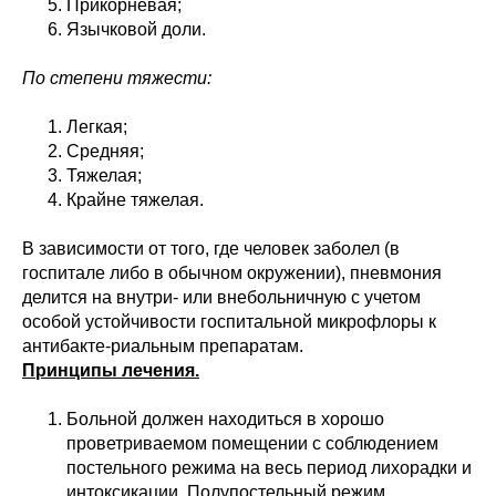
Прикорневая;
Язычковой доли.
По степени тяжести:
Легкая;
Средняя;
Тяжелая;
Крайне тяжелая.
В зависимости от того, где человек заболел (в
госпитале либо в обычном окружении), пневмония
делится на внутри- или внебольничную с учетом
особой устойчивости госпитальной микрофлоры к
антибакте-риальным препаратам.
Принципы лечения.
Больной должен находиться в хорошо
проветриваемом помещении с соблюдением
постельного режима на весь период лихорадки и
интоксикации. Полупостельный режим