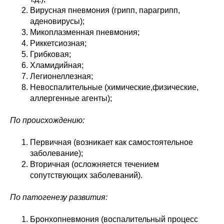
Вирусная пневмония (грипп, парагрипп,
аденовирусы);
Микоплазменная пневмония;
Риккетсиозная;
Грибковая;
Хламидийная;
Легионеллезная;
Невоспалительные (химические,физические,
аллергенные агенты);
По происхождению:
Первичная (возникает как самостоятельное
заболевание);
Вторичная (осложняется течением
сопутствующих заболеваний).
По патогенезу развития:
Бронхопневмония (воспалительный процесс