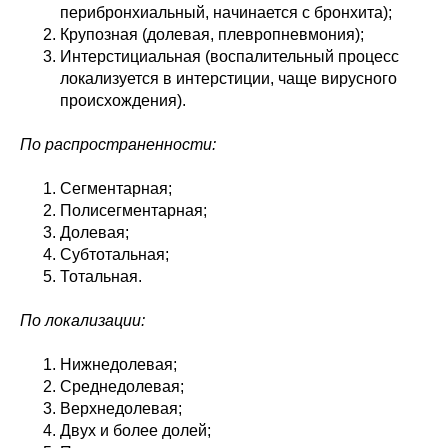
перибронхиальный, начинается с бронхита);
Крупозная (долевая, плевропневмония);
Интерстициальная (воспалительный процесс
локализуется в интерстиции, чаще вирусного
происхождения).
По распространенности:
Сегментарная;
Полисегментарная;
Долевая;
Субтотальная;
Тотальная.
По локализации:
Нижнедолевая;
Среднедолевая;
Верхнедолевая;
Двух и более долей;