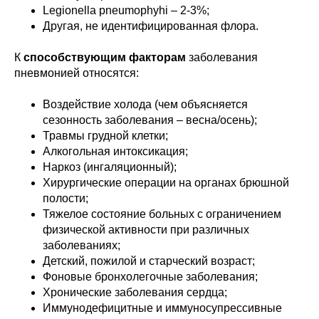
Legionella pneumophyhi – 2-3%;
Другая, не идентифицированная флора.
К
способствующим факторам
заболевания
пневмонией относятся:
Воздействие холода (чем объясняется
сезонность заболевания – весна/осень);
Травмы грудной клетки;
Алкогольная интоксикация;
Наркоз (ингаляционный);
Хирургические операции на органах брюшной
полости;
Тяжелое состояние больных с ограничением
физической активности при различных
заболеваниях;
Детский, пожилой и старческий возраст;
Фоновые бронхолегочные заболевания;
Хронические заболевания сердца;
Иммунодефицитные и иммуносупрессивные