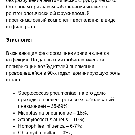
без разрушения анатомических структур легкого.
Основным признаком заболевания является
рентгенологически обнаруживаемый
паренхиматозный компонент воспаления в виде
инфильтрата.
Этиология
Вызывающим фактором пневмонии является
инфекция. По данным микробиологической
верификации возбудителей пневмонии,
проводившейся в 90-х годах, доминирующую роль
играет:
Streptococcus pneumoniae, на его долю
приходится более трети всех заболеваний
пневмонией – 35-69%;
Micoplasma pneumoniae – 18%;
Staphylococcus aureus – 10%;
Homophiles influenza – 6-7%;
Chlamydia psittaci – 3% ;