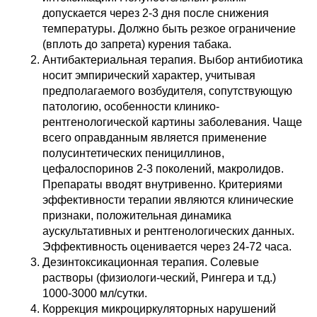
допускается через 2-3 дня после снижения
температуры. Должно быть резкое ограничение
(вплоть до запрета) курения табака.
Антибактериальная терапия. Выбор антибиотика
носит эмпирический характер, учитывая
предполагаемого возбудителя, сопутствующую
патологию, особенности клинико-
рентгенологической картины заболевания. Чаще
всего оправданным является применение
полусинтетических пенициллинов,
цефалоспоринов 2-3 поколений, макролидов.
Препараты вводят внутривенно. Критериями
эффективности терапии являются клинические
признаки, положительная динамика
аускультативных и рентгенологических данных.
Эффективность оценивается через 24-72 часа.
Дезинтоксикационная терапия. Солевые
растворы (физиологи-ческий, Рингера и т.д.)
1000-3000 мл/сутки.
Коррекция микроциркуляторных нарушений