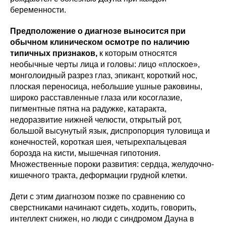
беременности.
Предположение о диагнозе выносится при
обычном клиническом осмотре по наличию
типичных признаков,
к которым относятся
необычные черты лица и головы: лицо «плоское»,
монголоидный разрез глаз, эпикант, короткий нос,
плоская переносица, небольшие ушные раковины,
широко расставленные глаза или косоглазие,
пигментные пятна на радужке, катаракта,
недоразвитие нижней челюсти, открытый рот,
большой высунутый язык, диспропорция туловища и
конечностей, короткая шея, четырехпальцевая
борозда на кисти, мышечная гипотония.
Множественные пороки развития: сердца, желудочно-
кишечного тракта, деформации грудной клетки.
Дети с этим диагнозом позже по сравнению со
сверстниками начинают сидеть, ходить, говорить,
интеллект снижен, но люди с синдромом Дауна в