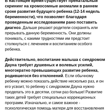
В настоящее время существует пренатальный
скрининг на хромосомные аномалии в раннем
сроке развития будущего ребенка (12-14 недель
беременности), что позволяет благодаря
проведенным исследованиям рано поставить
диагноз
. Дальше решают родители сохранять или
прерывать данную беременность. Они должны
понимать, с какими трудностями им предстоит
столкнуться с лечением и воспитанием особого
ребенка.
Действительно, воспитание малыша с синдромом
Дауна требует душевных и волевых усилий,
многократно превышающих развитие ребенка,
родившегося без отклонений
. Если обычному
ребенку можно показать действие несколько раз, и он
его усвоит, то ребенку с синдромом Дауна нужно
проделать это в десятки, сотни раз больше! Развитие
таких детей требует специальных коррекционных
программ. Изначально, и самое важное -
психологическая помощь матери для восстановления