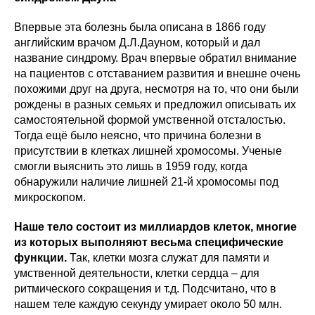
Впервые эта болезнь была описана в 1866 году
английским врачом Д.Л.Дауном, который и дал
название синдрому. Врач впервые обратил внимание
на пациентов с отставанием развития и внешне очень
похожими друг на друга, несмотря на то, что они были
рождены в разных семьях и предложил описывать их
самостоятельной формой умственной отсталостью.
Тогда ещё было неясно, что причина болезни в
присутствии в клетках лишней хромосомы. Ученые
смогли выяснить это лишь в 1959 году, когда
обнаружили наличие лишней 21-й хромосомы под
микроскопом.
Наше тело состоит из миллиардов клеток, многие
из которых выполняют весьма специфические
функции.
Так, клетки мозга служат для памяти и
умственной деятельности, клетки сердца – для
ритмического сокращения и т.д. Подсчитано, что в
нашем теле каждую секунду умирает около 50 млн.