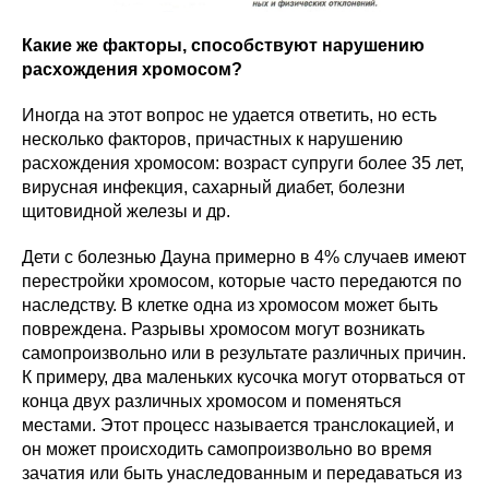
Какие же факторы, способствуют нарушению
расхождения хромосом?
Иногда на этот вопрос не удается ответить, но есть
несколько факторов, причастных к нарушению
расхождения хромосом: возраст супруги более 35 лет,
вирусная инфекция, сахарный диабет, болезни
щитовидной железы и др.
Дети с болезнью Дауна примерно в 4% случаев имеют
перестройки хромосом, которые часто передаются по
наследству. В клетке одна из хромосом может быть
повреждена. Разрывы хромосом могут возникать
самопроизвольно или в результате различных причин.
К примеру, два маленьких кусочка могут оторваться от
конца двух различных хромосом и поменяться
местами. Этот процесс называется транслокацией, и
он может происходить самопроизвольно во время
зачатия или быть унаследованным и передаваться из