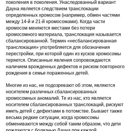
поколения в поколения. Унаследованный вариант
Дауна является следствием транслокации
определенных хромосом (например, обмен частями
между 14-й и 21-й хромосомами). Когда части
хромосом меняются местами без потери
хромосомного материала, транслокация называется
сбалансированной. Термин «несбалансированная
транслокация» употребляется для обозначения
перестройки, при которой один из кусков хромосомы
теряется. Описанные явления сопровождаются
наличием врожденных дефектов и риском повторного
рождения в семье пораженных детей.
Многие из нас, не подозревают об этом, являются
носителем различных сбалансированных
хромосомных аномалий. Те из нас, кто является
носителем сбалансированных транслокаций, рискуют
иметь детей с дефектами в потомстве. Бывают также
весьма редкие ситуации, когда хромосомы
обмениваются между собой таким образом, что дети
рождаются с болезнью Дауна при каждой