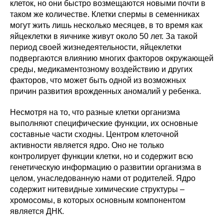
клеток, но они быстро возмещаются новыми почти в
таком же количестве. Клетки спермы в семенниках
могут жить лишь несколько месяцев, в то время как
яйцеклетки в яичнике живут около 50 лет. За такой
период своей жизнедеятельности, яйцеклетки
подвергаются влиянию многих факторов окружающей
среды, медикаментозному воздействию и других
факторов, что может быть одной из возможных
причин развития врожденных аномалий у ребенка.
Несмотря на то, что разные клетки организма
выполняют специфические функции, их основные
составные части сходны. Центром клеточной
активности является ядро. Оно не только
контролирует функции клетки, но и содержит всю
генетическую информацию о развитии организма в
целом, унаследованную нами от родителей. Ядро
содержит нитевидные химические структуры –
хромосомы, в которых основным компонентом
является ДНК.