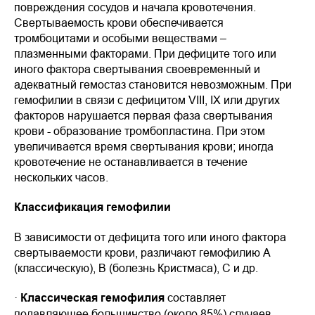
повреждения сосудов и начала кровотечения.
Свертываемость крови обеспечивается
тромбоцитами и особыми веществами –
плазменными факторами. При дефиците того или
иного фактора свертывания своевременный и
адекватный гемостаз становится невозможным. При
гемофилии в связи с дефицитом VIII, IX или других
факторов нарушается первая фаза свертывания
крови - образование тромбопластина. При этом
увеличивается время свертывания крови; иногда
кровотечение не останавливается в течение
нескольких часов.
Классификация гемофилии
В зависимости от дефицита того или иного фактора
свертываемости крови, различают гемофилию А
(классическую), В (болезнь Кристмаса), С и др.
·
Классическая гемофилия
составляет
подавляющее большинство (около 85%) случаев