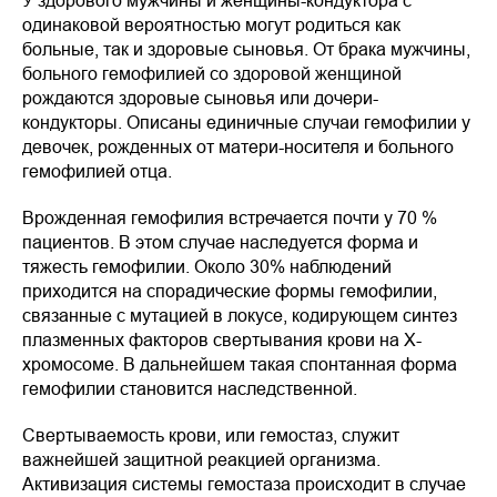
одинаковой вероятностью могут родиться как
больные, так и здоровые сыновья. От брака мужчины,
больного гемофилией со здоровой женщиной
рождаются здоровые сыновья или дочери-
кондукторы. Описаны единичные случаи гемофилии у
девочек, рожденных от матери-носителя и больного
гемофилией отца.
Врожденная гемофилия встречается почти у 70 %
пациентов. В этом случае наследуется форма и
тяжесть гемофилии. Около 30% наблюдений
приходится на спорадические формы гемофилии,
связанные с мутацией в локусе, кодирующем синтез
плазменных факторов свертывания крови на Х-
хромосоме. В дальнейшем такая спонтанная форма
гемофилии становится наследственной.
Свертываемость крови, или гемостаз, служит
важнейшей защитной реакцией организма.
Активизация системы гемостаза происходит в случае