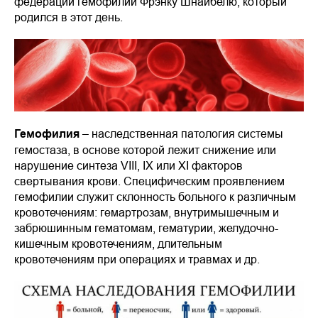
федерации гемофилии Фрэнку Шнайбелю, который
родился в этот день.
Гемофилия
– наследственная патология системы
гемостаза, в основе которой лежит снижение или
нарушение синтеза VIII, IX или XI факторов
свертывания крови. Специфическим проявлением
гемофилии служит склонность больного к различным
кровотечениям: гемартрозам, внутримышечным и
забрюшинным гематомам, гематурии, желудочно-
кишечным кровотечениям, длительным
кровотечениям при операциях и травмах и др.