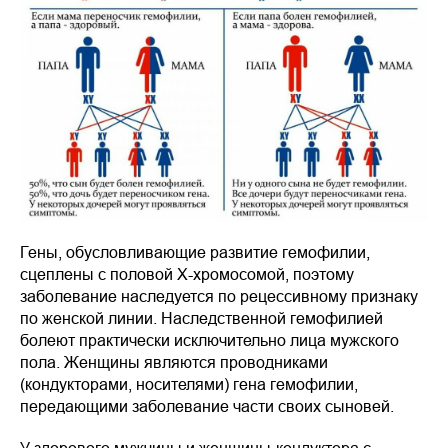
Гены, обусловливающие развитие гемофилии,
сцеплены с половой Х-хромосомой, поэтому
заболевание наследуется по рецессивному признаку
по женской линии. Наследственной гемофилией
болеют практически исключительно лица мужского
пола. Женщины являются проводниками
(кондукторами, носителями) гена гемофилии,
передающими заболевание части своих сыновей.
У здорового мужчины и женщины-кондуктора с