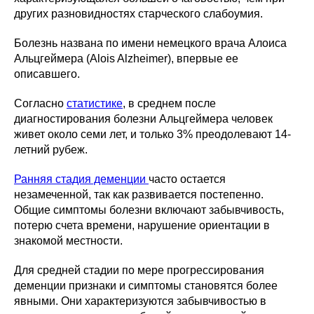
других разновидностях старческого слабоумия.
Болезнь названа по имени немецкого врача Алоиса
Альцгеймера (Alois Alzheimer), впервые ее
описавшего.
Согласно
статистике
, в среднем после
диагностирования болезни Альцгеймера человек
живет около семи лет, и только 3% преодолевают 14-
летний рубеж.
Ранняя стадия деменции
часто остается
незамеченной, так как развивается постепенно.
Общие симптомы болезни включают забывчивость,
потерю счета времени, нарушение ориентации в
знакомой местности.
Для средней стадии по мере прогрессирования
деменции признаки и симптомы становятся более
явными. Они характеризуются забывчивостью в