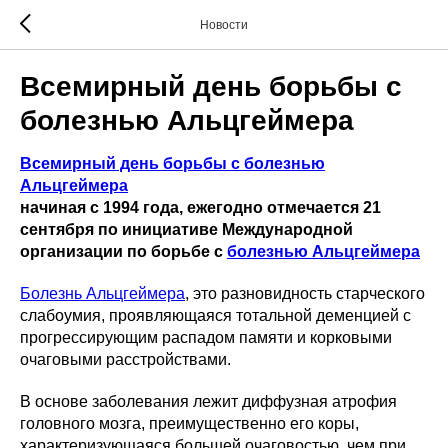
Новости
Всемирный день борьбы с
болезнью Альцгеймера
Всемирный день борьбы с болезнью
Альцгеймера
начиная с 1994 года, ежегодно отмечается 21
сентября по инициативе Международной
организации по борьбе с
болезнью Альцгеймера
Болезнь Альцгеймера
, это разновидность старческого
слабоумия, проявляющаяся тотальной деменцией с
прогрессирующим распадом памяти и корковыми
очаговыми расстройствами.
В основе заболевания лежит диффузная атрофия
головного мозга, преимущественно его коры,
характеризующаяся большей очаговостью, чем при