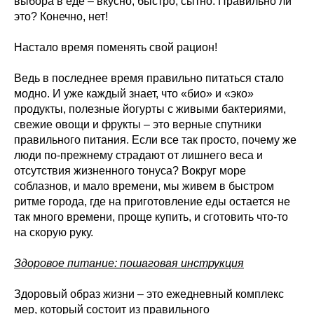
выбора в еде – вкусно, быстро, сытно. Правильно ли
это? Конечно, нет!
Настало время поменять свой рацион!
Ведь в последнее время правильно питаться стало
модно. И уже каждый знает, что «био» и «эко»
продукты, полезные йогурты с живыми бактериями,
свежие овощи и фрукты – это верные спутники
правильного питания. Если все так просто, почему же
люди по-прежнему страдают от лишнего веса и
отсутствия жизненного тонуса? Вокруг море
соблазнов, и мало времени, мы живем в быстром
ритме города, где на приготовление еды остается не
так много времени, проще купить, и сготовить что-то
на скорую руку.
Здоровое питание: пошаговая инструкция
Здоровый образ жизни – это ежедневный комплекс
мер, который состоит из правильного