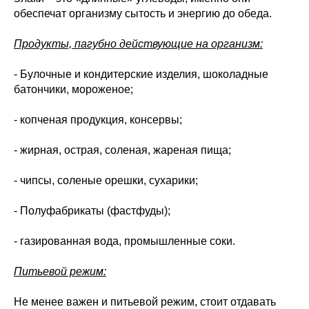
обеспечат организму сытость и энергию до обеда.
Продукты, пагубно действующие на организм:
- Булочные и кондитерские изделия, шоколадные
батончики, мороженое;
- копченая продукция, консервы;
- жирная, острая, соленая, жареная пища;
- чипсы, соленые орешки, сухарики;
- Полуфабрикаты (фастфуды);
- газированная вода, промышленные соки.
Питьевой режим:
Не менее важен и питьевой режим, стоит отдавать