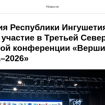
Новости
ия Республики Ингушети
 участие в Третьей Севе
кой конференции «Верш
а–2026»