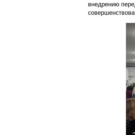
внедрению перед
совершенствова