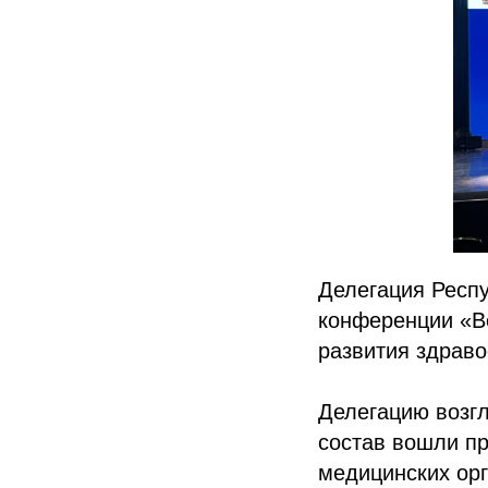
Делегация Респу
конференции «В
развития здрав
Делегацию возгл
состав вошли п
медицинских орг