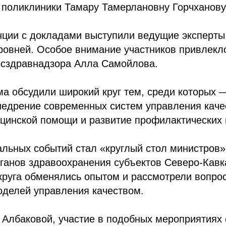
 поликлиники Тамару Тамерлановну Горчханову
нции с докладами выступили ведущие эксперты
ровней. Особое внимание участников привлекл
осздравнадзора Алла Самойлова.
а обсудили широкий круг тем, среди которых 
недрение современных систем управления каче
цинской помощи и развитие профилактических 
льных событий стал «круглый стол министров»,
ганов здравоохранения субъектов Северо-Кавк
круга обменялись опытом и рассмотрели вопро
оделей управления качеством.
Албаковой, участие в подобных мероприятиях 