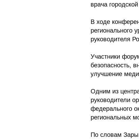
врача городской
В ходе конфере
регионального у
руководителя Р
Участники форум
безопасность, в
улучшение меди
Одним из центра
руководители ор
федерального о
региональных м
По словам Зары 