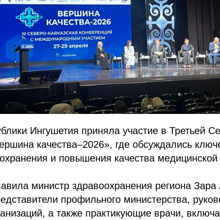
блики Ингушетия приняла участие в Третьей С
ершина качества–2026», где обсуждались ключ
оохранения и повышения качества медицинской
авила министр здравоохранения региона Зара 
редставители профильного министерства, руко
анизаций, а также практикующие врачи, включа