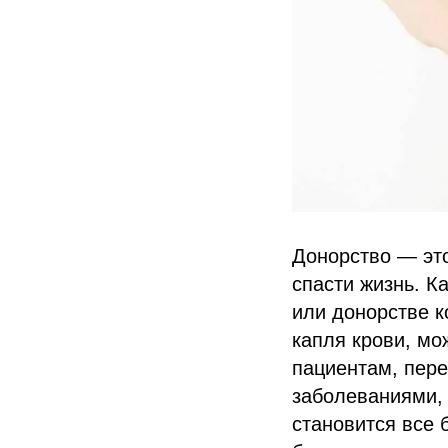
Донорство — это
спасти жизнь. 
или донорстве к
капля крови, мо
пациентам, пер
заболеваниями, 
становится все 