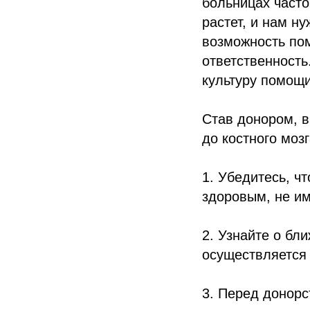
больницах часто
растет, и нам н
возможность пом
ответственность
культуру помощи
Став донором, 
до костного мозг
1. Убедитесь, ч
здоровым, не им
2. Узнайте о бл
осуществляется 
3. Перед донор