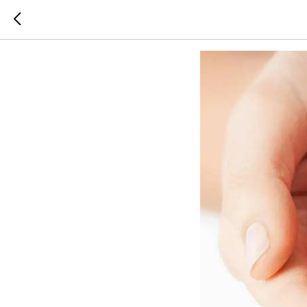
Важност