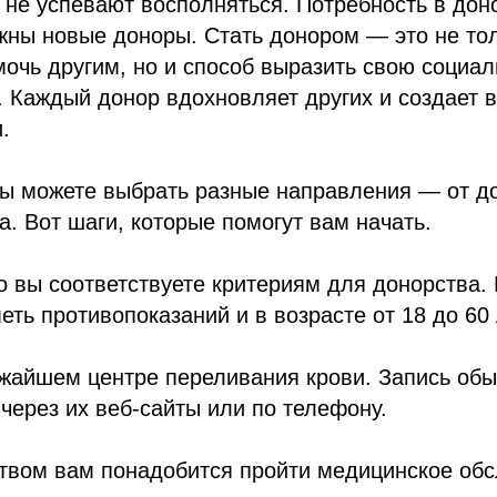
 не успевают восполняться. Потребность в дон
ужны новые доноры. Стать донором — это не то
очь другим, но и способ выразить свою социа
. Каждый донор вдохновляет других и создает 
.
вы можете выбрать разные направления — от д
а. Вот шаги, которые помогут вам начать.
то вы соответствуете критериям для донорства
еть противопоказаний и в возрасте от 18 до 60 
ижайшем центре переливания крови. Запись об
через их веб-сайты или по телефону.
ством вам понадобится пройти медицинское об