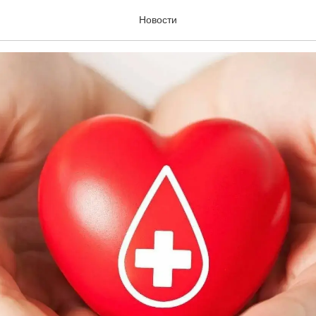
ь донорства
Новости