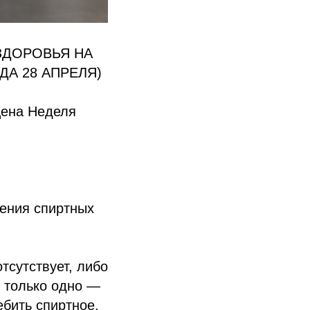
ЗДОРОВЬЯ НА
ДА 28 АПРЕЛЯ)
щена Неделя
ения спиртных
тсутствует, либо
о только одно —
ебить спиртное.