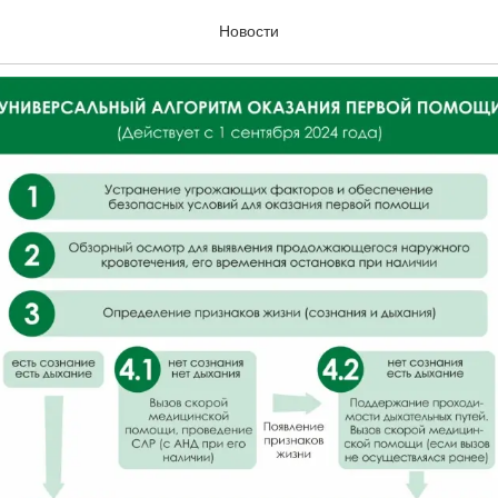
мы оказания первой по
Новости