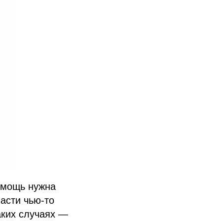
помощь нужна
асти чью-то
аких случаях —