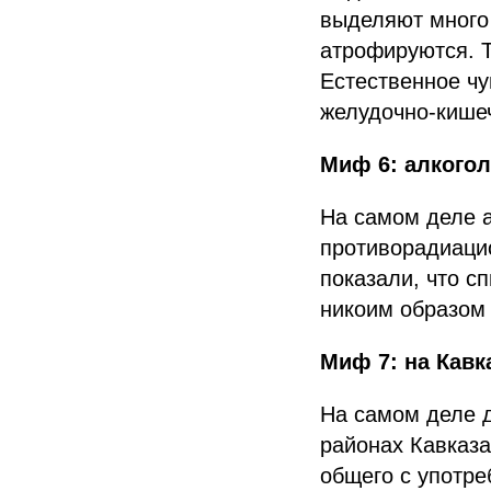
выделяют много 
атрофируются. Т
Естественное чу
желудочно-кише
Миф 6: алкого
На самом деле а
противорадиаци
показали, что с
никоим образом 
Миф 7: на Кавк
На самом деле 
районах Кавказа
общего с употре