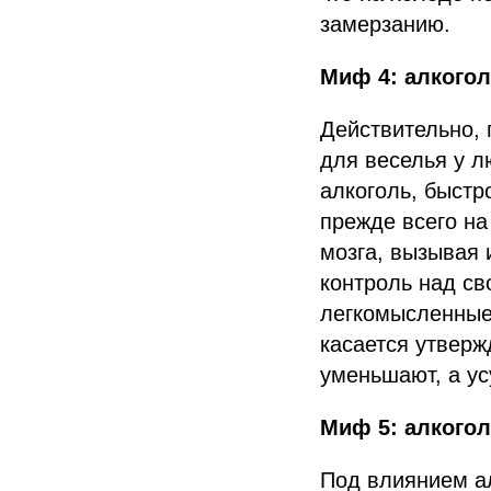
замерзанию.
Миф 4: алкогол
Действительно, 
для веселья у л
алкоголь, быстр
прежде всего на
мозга, вызывая 
контроль над с
легкомысленные 
касается утверж
уменьшают, а ус
Миф 5: алкогол
Под влиянием а