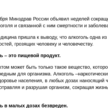
тября Минздрав России объявил неделей сокращ
оголя и связанной с ним смертности и заболев
ицина пришла к выводу, что алкоголь одна из
стей, грозящих человеку и человечеству.
ь – это пищевой продукт.
том может быть только такое вещество, которо
едным для организма. Алкоголь –наркотически
оровье населения, в любых дозах наносящий 
отравляя и разрушая организм, сокращая жизнь
ь в малых дозах безвреден.