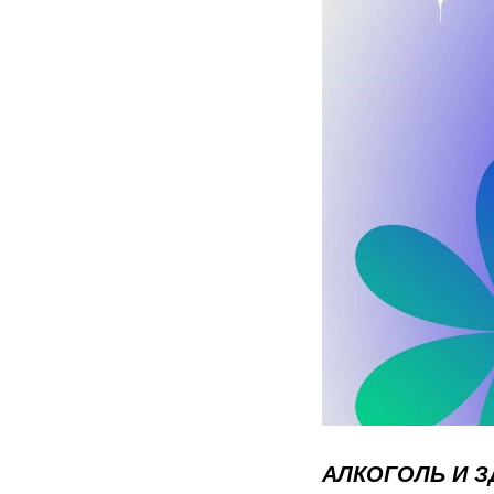
АЛКОГОЛЬ И З