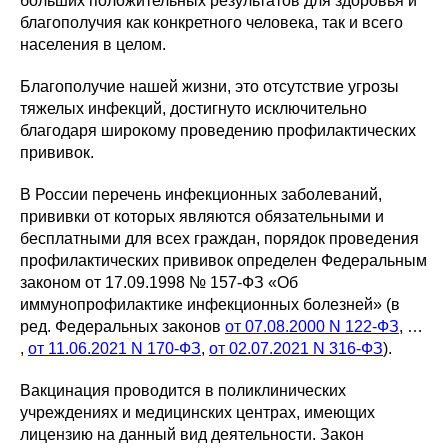
больших положительных результатов для здоровья и
благополучия как конкретного человека, так и всего
населения в целом.
Благополучие нашей жизни, это отсутствие угрозы
тяжелых инфекций, достигнуто исключительно
благодаря широкому проведению профилактических
прививок.
В России перечень инфекционных заболеваний,
прививки от которых являются обязательными и
бесплатными для всех граждан, порядок проведения
профилактических прививок определен Федеральным
законом от 17.09.1998 № 157-ФЗ «Об
иммунопрофилактике инфекционных болезней» (в
ред. Федеральных законов
от 07.08.2000 N 122-ФЗ
, …
,
от 11.06.2021 N 170-ФЗ
,
от 02.07.2021 N 316-ФЗ
).
Вакцинация проводится в поликлинических
учреждениях и медицинских центрах, имеющих
лицензию на данный вид деятельности. Закон