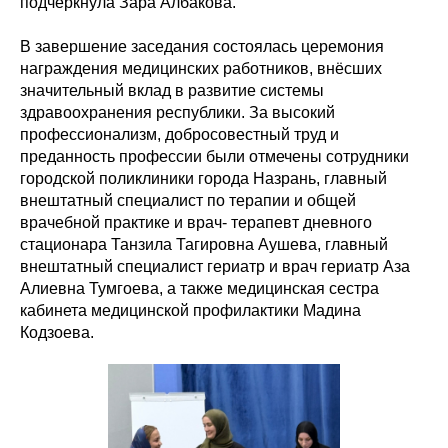
подчеркнула Зара Албакова.
В завершение заседания состоялась церемония
награждения медицинских работников, внёсших
значительный вклад в развитие системы
здравоохранения республики. За высокий
профессионализм, добросовестный труд и
преданность профессии были отмечены сотрудники
городской поликлиники города Назрань, главный
внештатный специалист по терапии и общей
врачебной практике и врач- терапевт дневного
стационара Танзила Тагировна Аушева, главный
внештатный специалист гериатр и врач гериатр Аза
Алиевна Тумгоева, а также медицинская сестра
кабинета медицинской профилактики Мадина
Кодзоева.