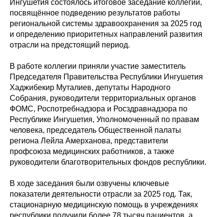
Ингушетия состоялось итоговое заседание коллегии,
посвящённое подведению результатов работы
региональной системы здравоохранения за 2025 год
и определению приоритетных направлений развития
отрасли на предстоящий период.
В работе коллегии приняли участие заместитель
Председателя Правительства Республики Ингушетия
Хаджибекир Муталиев, депутаты Народного
Собрания, руководители территориальных органов
ФОМС, Роспотребнадзора и Росздравнадзора по
Республике Ингушетия, Уполномоченный по правам
человека, председатель Общественной палаты
региона Лейла Амерханова, представители
профсоюза медицинских работников, а также
руководители благотворительных фондов республики.
В ходе заседания были озвучены ключевые
показатели деятельности отрасли за 2025 год. Так,
стационарную медицинскую помощь в учреждениях
республики получили более 78 тысяч пациентов, а