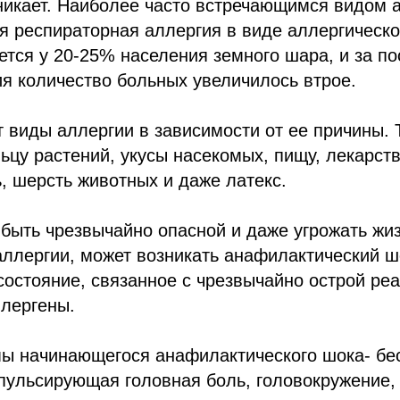
никает. Наиболее часто встречающимся видом 
я респираторная аллергия в виде аллергическо
ется у 20-25% населения земного шара, и за 
ия количество больных увеличилось втрое.
 виды аллергии в зависимости от ее причины. 
ьцу растений, укусы насекомых, пищу, лекарст
 шерсть животных и даже латекс.
быть чрезвычайно опасной и даже угрожать жиз
ллергии, может возникать анафилактический ш
состояние, связанное с чрезвычайно острой ре
ллергены.
ы начинающегося анафилактического шока- бес
 пульсирующая головная боль, головокружение,