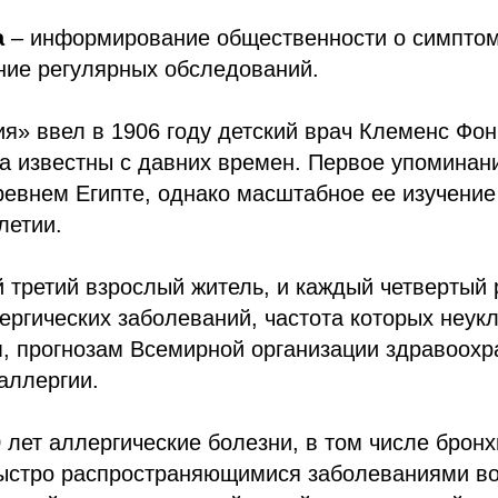
а
– информирование общественности о симптом
ние регулярных обследований.
я» ввел в 1906 году детский врач Клеменс Фон
а известны с давних времен. Первое упоминан
ревнем Египте, однако масштабное ее изучение
летии.
 третий взрослый житель, и каждый четвертый 
ергических заболеваний, частота которых неукл
 прогнозам Всемирной организации здравоохра
аллергии.
 лет аллергические болезни, в том числе брон
ыстро распространяющимися заболеваниями во