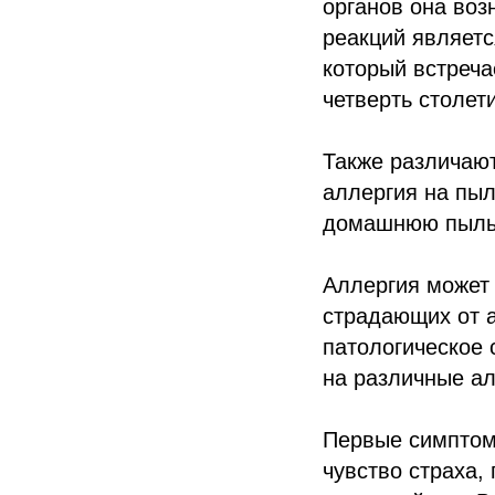
органов она воз
реакций являетс
который встреча
четверть столет
Также различают
аллергия на пыл
домашнюю пыль,
Аллергия может 
страдающих от а
патологическое 
на различные а
Первые симптом
чувство страха,