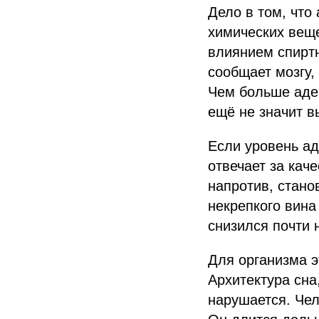
Дело в том, что
химических веще
влиянием спиртн
сообщает мозгу, 
Чем больше аден
ещё не значит в
Если уровень ад
отвечает за кач
напротив, стано
некрепкого вина
снизился почти 
Для организма э
Архитектура сна
нарушается. Чел