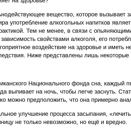
ияет на здоровье?
ьнодействующее вещество, которое вызывает з
ира употребление алкогольных напитков являет
актикой. Тем не менее, в связи с опьяняющими
зависимость свойствами алкоголя, его потреб
гоприятное воздействие на здоровье и иметь н
ледствия. Ниже представлены лишь некоторые 
иканского Национального фонда сна, каждый п
да выпивает на ночь, чтобы легче заснуть. Стат
ако можно предположить, что она примерно ана
льное улучшение процесса засыпания, «лечить
ницу не только невозможно, но ещё и вредно.