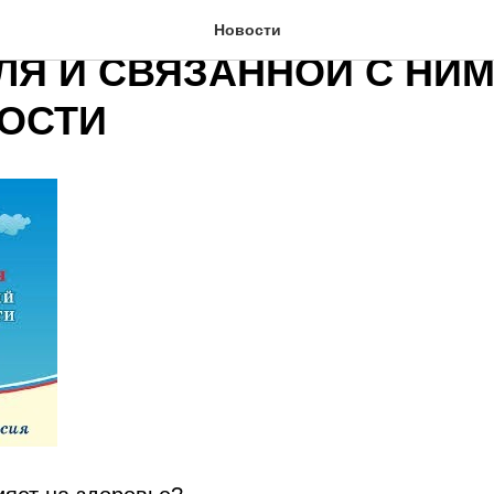
 СОКРАЩЕНИЯ ПОТРЕБ
Новости
ЛЯ И СВЯЗАННОЙ С НИ
ОСТИ