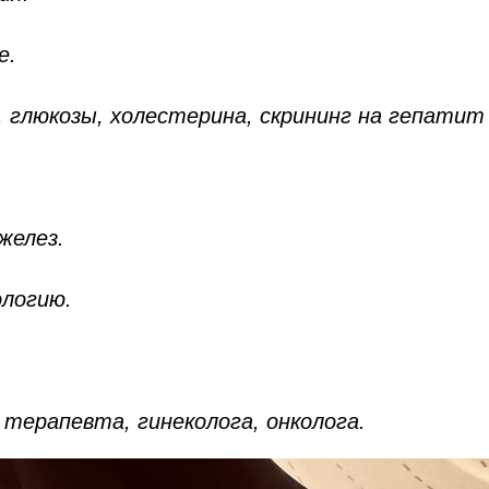
е.
, глюкозы, холестерина, скрининг на гепатит
желез.
ологию.
 терапевта, гинеколога, онколога.