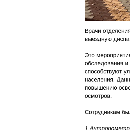
Врачи отделени
выездную диспа
Это мероприяти
обследования и
способствуют у
населения. Дан
повышению осве
осмотров.
Сотрудникам бы
1.Антропометр