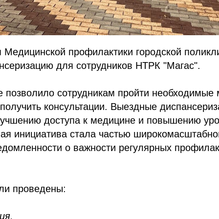
я Медицинской профилактики городской поликл
нсеризацию для сотрудников НТРК "Магас".
е позволило сотрудникам пройти необходимые
 получить консультации. Выездные диспансериз
лучшению доступа к медицине и повышению уро
ная инициатива стала частью широкомасштабно
домленности о важности регулярных профилак
ли проведены:
ия.