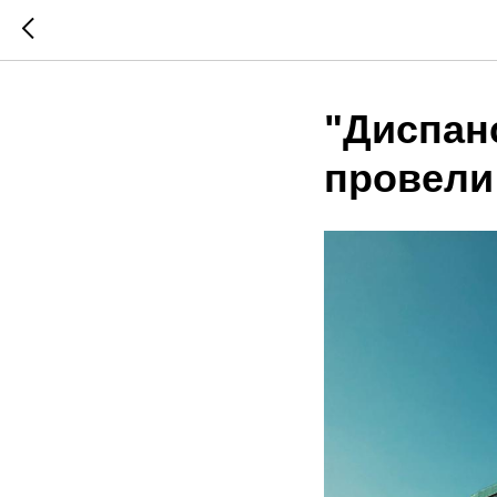
"Диспан
провели 