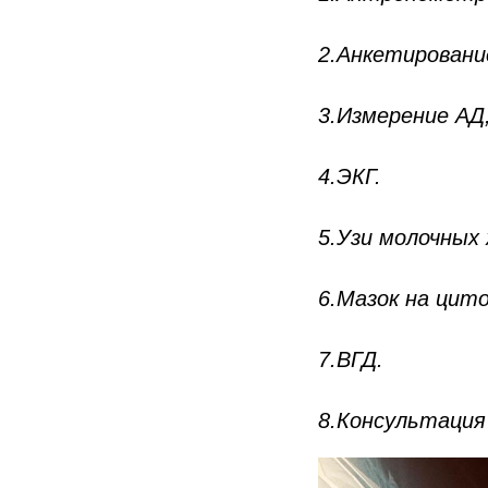
2.Анкетировани
3.Измерение АД
4.ЭКГ.
5.Узи молочных 
6.Мазок на цит
7.ВГД.
8.Консультация