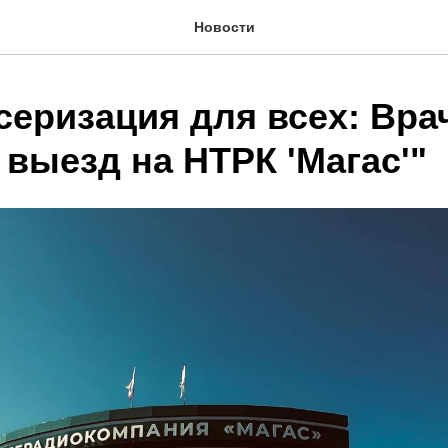
Новости
серизация для всех: Вра
выезд на НТРК 'Магас'"