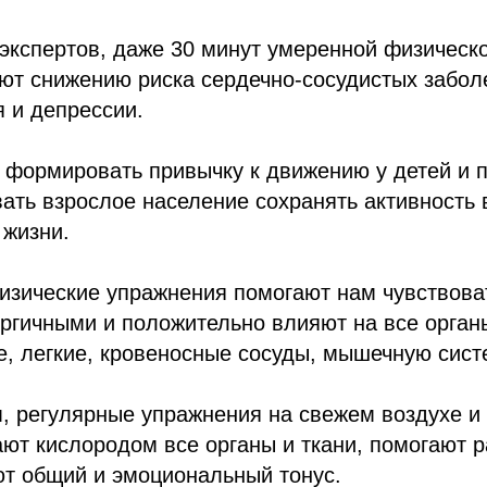
кспертов, даже 30 минут умеренной физическо
ют снижению риска сердечно-сосудистых забол
я и депрессии.
формировать привычку к движению у детей и п
ать взрослое население сохранять активность 
 жизни.
изические упражнения помогают нам чувствова
ргичными и положительно влияют на все орган
е, легкие, кровеносные сосуды, мышечную сист
, регулярные упражнения на свежем воздухе и
т кислородом все органы и ткани, помогают р
ют общий и эмоциональный тонус.