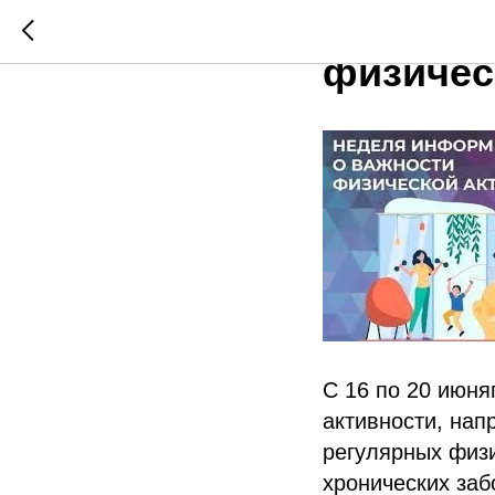
Неделя 
физичес
С 16 по 20 июн
активности, нап
регулярных физи
хронических заб