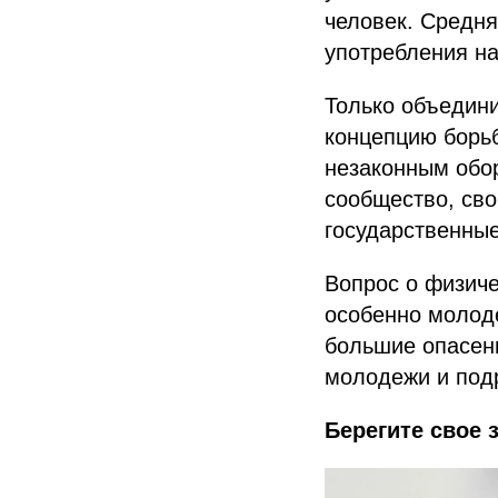
человек. Средн
употребления на
Только объедини
концепцию борь
незаконным обор
сообщество, сво
государственные
Вопрос о физиче
особенно молод
большие опасен
молодежи и подр
Берегите свое 