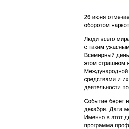
26 июня отмеча
оборотом наркот
Люди всего мира
с таким ужасным
Всемирный день
этом страшном 
Международной 
средствами и и
деятельности по
Событие берет н
декабря. Дата м
Именно в этот д
программа проф