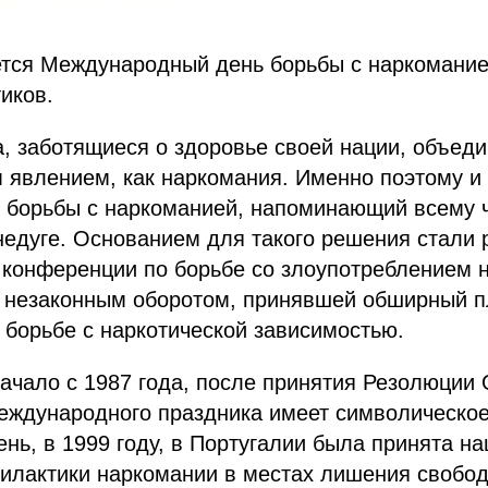
ется Международный день борьбы с наркомание
иков.
, заботящиеся о здоровье своей нации, объед
 явлением, как наркомания. Именно поэтому и
 борьбы с наркоманией, напоминающий всему ч
недуге. Основанием для такого решения стали
конференции по борьбе со злоупотреблением 
х незаконным оборотом, принявшей обширный 
 борьбе с наркотической зависимостью.
ачало с 1987 года, после принятия Резолюции
еждународного праздника имеет символическое
ень, в 1999 году, в Португалии была принята н
илактики наркомании в местах лишения свобод