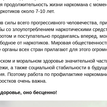
яя продолжительность жизни наркомана с моме
ркотиков около 7-10 лет.
в силы всего прогрессивного человечества, пр
бы со злоупотреблением наркотическими средс
отом и поступательно продвигаясь вперед, мо
бодное от наркотиков. Мировая общественност
 органы всех стран прилагают для этого огром
ском и моральном здоровье значительной част
ежи, а также социальной стабильности в будущ
ия. Поэтому работа по профилактике наркоман
остков очень важна.
здоровье, оно бесценно!