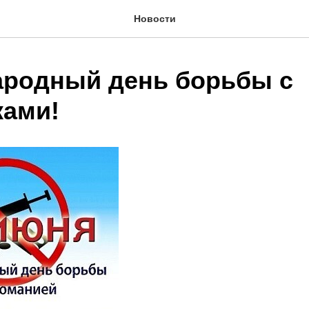
Новости
родный день борьбы с
ками!