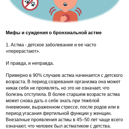
Мифы и суждения о бронхиальной астме
1. Астма - детское заболевание и ее часто
«перерастают».
И правда, и неправда.
Примерно в 90% случаев астма начинается с детского
возраста. В период созревания организма она может
никак себя не проявлять, но это не означает, что
болезнь отступила. В более старшем возрасте астма
может снова дать о себе знать при тяжёлой
пневмонии, выраженном стрессе, после родов или в
период угасания фертильной функции у женщин.
Внезапные проявления астмы в 45–50 лет чаще всего
означают, что человек был астматиком с детства.