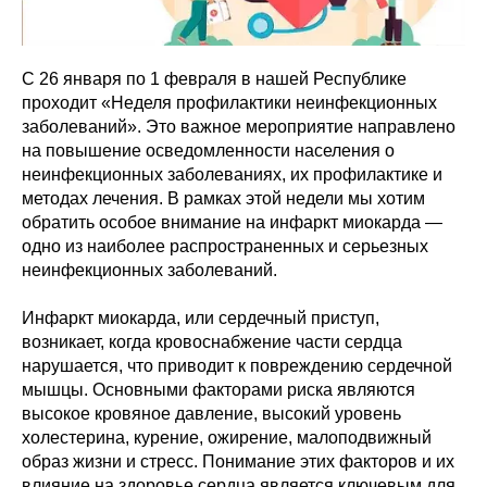
С 26 января по 1 февраля в нашей Республике
проходит «Неделя профилактики неинфекционных
заболеваний». Это важное мероприятие направлено
на повышение осведомленности населения о
неинфекционных заболеваниях, их профилактике и
методах лечения. В рамках этой недели мы хотим
обратить особое внимание на инфаркт миокарда —
одно из наиболее распространенных и серьезных
неинфекционных заболеваний.
Инфаркт миокарда, или сердечный приступ,
возникает, когда кровоснабжение части сердца
нарушается, что приводит к повреждению сердечной
мышцы. Основными факторами риска являются
высокое кровяное давление, высокий уровень
холестерина, курение, ожирение, малоподвижный
образ жизни и стресс. Понимание этих факторов и их
влияние на здоровье сердца является ключевым для