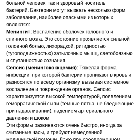
больной человек, так и здоровый носитель
бактерий. Бактерии могут вызвать несколько форм
заболевания, наиболее опасными из которых
являются:
Менингит:
Воспаление оболочек головного и
спинного мозга. Это состояние проявляется сильной
головной болью, лихорадкой, ригидностью
(тугоподвижностью) затылочных мышц, светобоязнью
и спутанностью сознания.
Сепсис (менингококкцемия):
Тяжелая форма
инфекции, при которой бактерии проникают в кровь и
разносятся по всему организму, вызывая системное
воспаление и повреждение органов. Сепсис
характеризуется высокой температурой, появлением
геморрагической сыпи (темные пятна, не бледнеющие
при надавливании), падением артериального
давления и шоком.
Эти формы развиваются очень быстро, иногда за
считанные часы, и требуют немедленной
медицинской помощи. Даже при своевременном