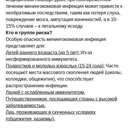
лечении менингококковая инфекция может привести к
необратимым последствиям, таким как потеря слуха,
повреждение мозга, ампутация конечностей, а в 10-
15% случаев – к летальному исходу.
Кто в группе риска?
Особую опасность менингококковая инфекция
представляет для:
Детей раннего возраста (до 5 лет):
Из-за
несформированного иммунитета.
Подростков и молодых взрослых (15-24 года):
Часто
посещают места массового скопления людей (школы,
колледжи, общежития), что способствует
распространению инфекции.
Людей с ослабленным иммунитетом.
Путешественников, посещающих страны с высокой
заболеваемостью.
Лиц, проживающих в скученных условиях
(общежития, казармы).