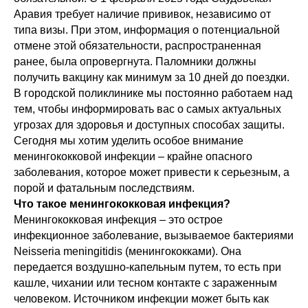
Аравия требует наличие прививок, независимо от
типа визы. При этом, информация о потенциальной
отмене этой обязательности, распространенная
ранее, была опровергнута. Паломники должны
получить вакцину как минимум за 10 дней до поездки.
В городской поликлинике мы постоянно работаем над
тем, чтобы информировать вас о самых актуальных
угрозах для здоровья и доступных способах защиты.
Сегодня мы хотим уделить особое внимание
менингококковой инфекции – крайне опасного
заболевания, которое может привести к серьезным, а
порой и фатальным последствиям.
Что такое менингококковая инфекция?
Менингококковая инфекция – это острое
инфекционное заболевание, вызываемое бактериями
Neisseria meningitidis (менингококками). Она
передается воздушно-капельным путем, то есть при
кашле, чихании или тесном контакте с зараженным
человеком. Источником инфекции может быть как